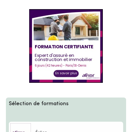
Sélection de formations