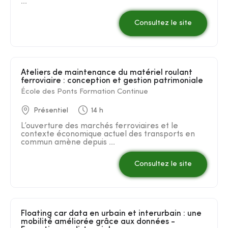
...
Consultez le site
Ateliers de maintenance du matériel roulant
ferroviaire : conception et gestion patrimoniale
École des Ponts Formation Continue
Présentiel
14 h
L’ouverture des marchés ferroviaires et le
contexte économique actuel des transports en
commun amène depuis ...
Consultez le site
Floating car data en urbain et interurbain : une
mobilité améliorée grâce aux données -