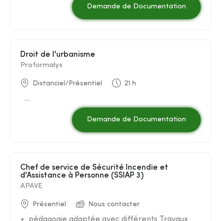
Demande de Documentation
Droit de l'urbanisme
Proformalys
Distanciel/Présentiel
21 h
...
Demande de Documentation
Chef de service de Sécurité Incendie et
d'Assistance à Personne (SSIAP 3)
APAVE
Présentiel
Nous contacter
+ pédagogie adaptée avec différents Travaux