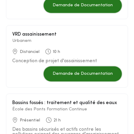
Demande de Documentation
VRD assainissement
Urbanem
Distanciel
10 h
Conception de projet d'assainissement
Demande de Documentation
Bassins fossés : traitement et qualité des eaux
École des Ponts Formation Continue
Présentiel
21 h
Des bassins sécurisés et actifs contre les