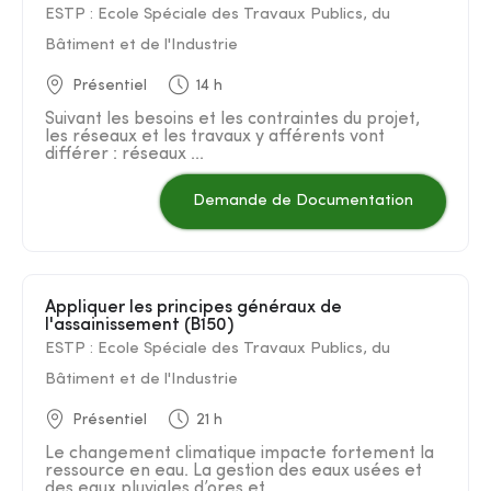
ESTP : Ecole Spéciale des Travaux Publics, du
Bâtiment et de l'Industrie
Présentiel
14 h
Suivant les besoins et les contraintes du projet,
les réseaux et les travaux y afférents vont
différer : réseaux ...
Demande de Documentation
Appliquer les principes généraux de
l'assainissement (B150)
ESTP : Ecole Spéciale des Travaux Publics, du
Bâtiment et de l'Industrie
Présentiel
21 h
Le changement climatique impacte fortement la
ressource en eau. La gestion des eaux usées et
des eaux pluviales d’ores et ...