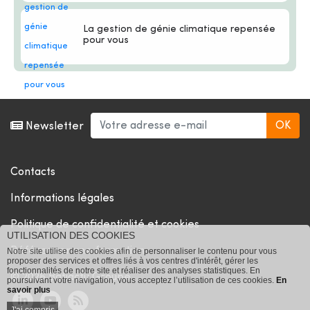
La gestion de génie climatique repensée
pour vous
Newsletter
Contacts
Informations légales
Politique de confidentialité et cookies
UTILISATION DES COOKIES
Référencer une formation
Notre site utilise des cookies afin de personnaliser le contenu pour vous
proposer des services et offres liés à vos centres d'intérêt, gérer les
fonctionnalités de notre site et réaliser des analyses statistiques. En
© 2026 Batiactu Groupe
poursuivant votre navigation, vous acceptez l’utilisation de ces cookies.
En
savoir plus