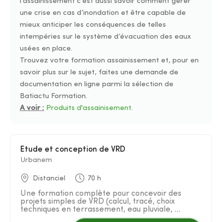
l’assainissement c’est aussi savoir comment gérer
une crise en cas d’inondation et être capable de
mieux anticiper les conséquences de telles
intempéries sur le système d’évacuation des eaux
usées en place.
Trouvez votre formation assainissement et, pour en
savoir plus sur le sujet, faites une demande de
documentation en ligne parmi la sélection de
Batiactu Formation.
A voir :
Produits d'assainisement
.
Etude et conception de VRD
Urbanem
Distanciel
70 h
Une formation complète pour concevoir des
projets simples de VRD (calcul, tracé, choix
techniques en terrassement, eau pluviale, ...