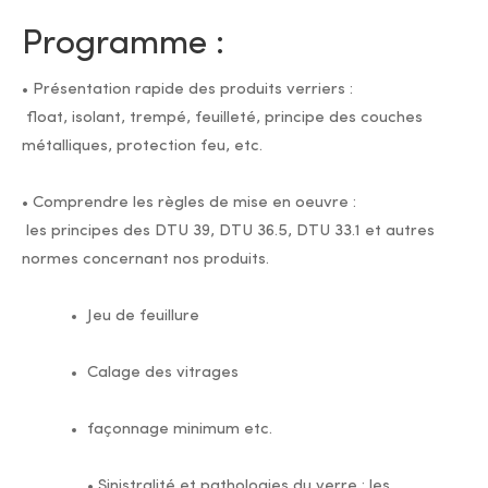
Programme :
• Présentation rapide des produits verriers :
float, isolant, trempé, feuilleté, principe des couches
métalliques, protection feu, etc.
• Comprendre les règles de mise en oeuvre :
les principes des DTU 39, DTU 36.5, DTU 33.1 et autres
normes concernant nos produits.
Jeu de feuillure
Calage des vitrages
façonnage minimum etc.
• Sinistralité et pathologies du verre : les