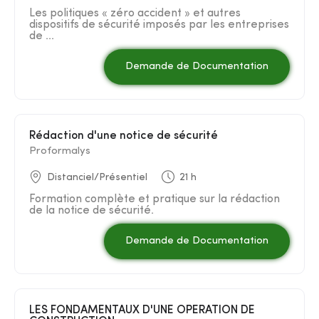
Les politiques « zéro accident » et autres
dispositifs de sécurité imposés par les entreprises
de ...
Demande de Documentation
Rédaction d'une notice de sécurité
Proformalys
Distanciel/Présentiel
21 h
Formation complète et pratique sur la rédaction
de la notice de sécurité.
Demande de Documentation
LES FONDAMENTAUX D'UNE OPERATION DE