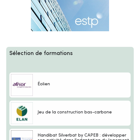
Sélection de formations
Éolien
Jeu de la construction bas-carbone
Handibat Silverbat by CAPEB : développer